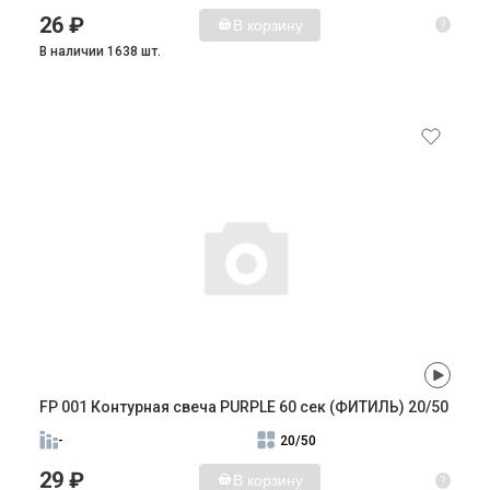
26 ₽
В корзину
?
В наличии 1638 шт.
FP 001 Контурная свеча PURPLE 60 сек (ФИТИЛЬ) 20/50
-
20/50
29 ₽
В корзину
?