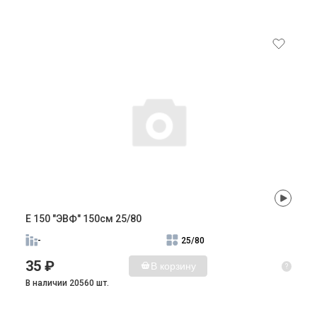
E 150 "ЭВФ" 150см 25/80
-
25/80
35 ₽
В корзину
?
В наличии 20560 шт.