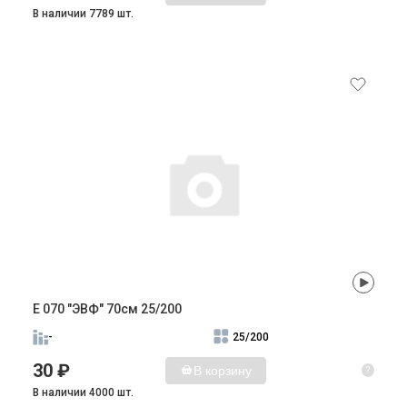
В наличии 7789 шт.
E 070 "ЭВФ" 70см 25/200
-
25/200
30 ₽
В корзину
?
В наличии 4000 шт.