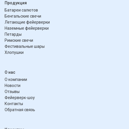
Продукция
Батареи салютов
Бенгальские свечи
Летающие фейерверки
Наземные фейерверки
Петарды
Римские свечи
Фестивальные шары
Хлопушки
О нас
О компании
Новости
Отзывы
Фейерверк-шоу
Контакты
Обратная связь