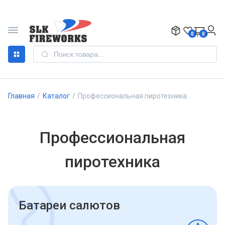
0
0
Главная
/
Каталог
/
Профессиональная пиротехника
Профессиональная
пиротехника
Батареи салютов