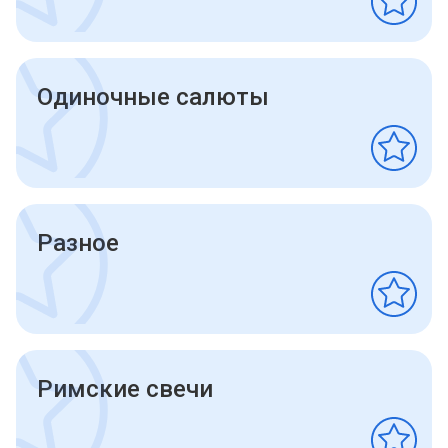
Одиночные салюты
Разное
Римские свечи