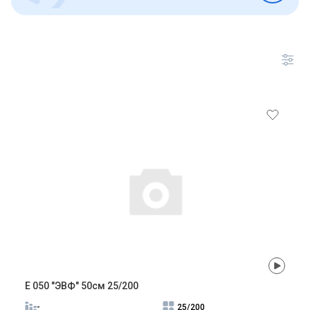
E 050 "ЭВФ" 50см 25/200
-
25/200