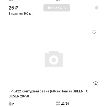
25 ₽
В корзину
?
В наличии 400 шт.
FP 0422 Контурная свеча (60сек, lance) GREEN TO
SILVER 20/50
-
20/50