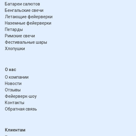
Батареи салютов
Бенгальские свечи
Летающие фейерверки
Наземные фейерверки
Петарды
Римские свечи
Фестивальные шары
Хлопушки
О нас
О компании
Новости
Отзывы
Фейерверк-шоу
Контакты
Обратная связь
Клиентам