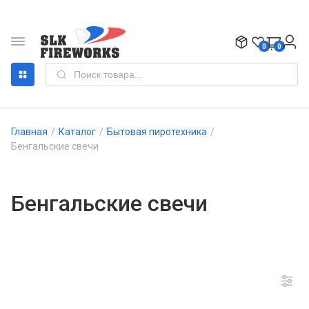
0
0
Главная
/
Каталог
/
Бытовая пиротехника
/
Бенгальские свечи
Бенгальские свечи