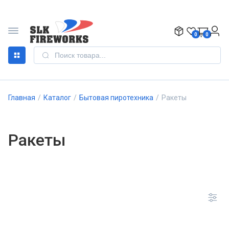
0
0
Главная
/
Каталог
/
Бытовая пиротехника
/
Ракеты
Ракеты