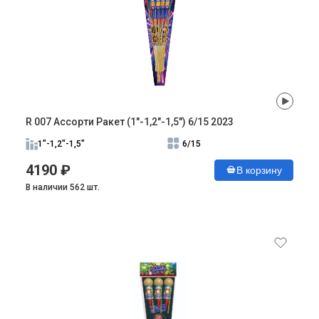
R 007 Ассорти Ракет (1"-1,2"-1,5") 6/15 2023
1"-1,2"-1,5"
6/15
4190 ₽
В корзину
В наличии 562 шт.