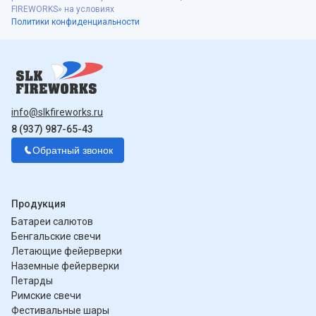
FIREWORKS» на условиях
Политики конфиденциальности
info@slkfireworks.ru
8 (937) 987-65-43
Обратный звонок
Продукция
Батареи салютов
Бенгальские свечи
Летающие фейерверки
Наземные фейерверки
Петарды
Римские свечи
Фестивальные шары