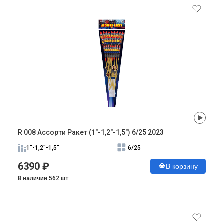
R 008 Ассорти Ракет (1"-1,2"-1,5") 6/25 2023
1"-1,2"-1,5"
6/25
6390 ₽
В корзину
В наличии 562 шт.