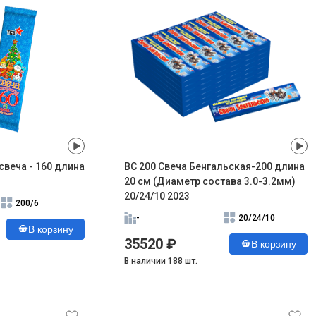
свеча - 160 длина
ВС 200 Свеча Бенгальская-200 длина
20 см (Диаметр состава 3.0-3.2мм)
20/24/10 2023
200/6
-
20/24/10
В корзину
35520 ₽
В корзину
В наличии 188 шт.