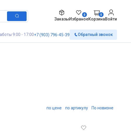
0
0
Заказы
Избраное
Корзина
Войти
аботы 9:00 - 17:00
Обратный звонок
+7 (903) 796-45-39
по цене
по артикулу
По новизне