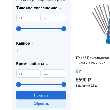
Типовое соглашение
от
до
Калибр
-
ТР 165 Бенгальская 
16 см 200/6 2022г.
Время работы
-
от
до
5690 ₽
В наличии 26 шт.