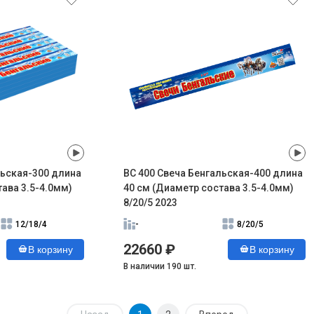
льская-300 длина
ВС 400 Свеча Бенгальская-400 длина
ава 3.5-4.0мм)
40 см (Диаметр состава 3.5-4.0мм)
8/20/5 2023
12/18/4
-
8/20/5
22660 ₽
В корзину
В корзину
В наличии 190 шт.