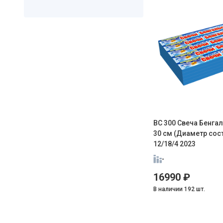
ВС 300 Свеча Бенга
30 см (Диаметр сост
12/18/4 2023
-
16990 ₽
В наличии 192 шт.