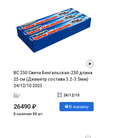
ВС 250 Свеча Бенгальская-250 длина
25 см (Диаметр состава 3.2-3.5мм)
24/12/10 2023
-
24/12/10
26490 ₽
В корзину
В наличии 88 шт.