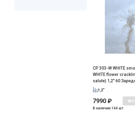
CP 303-W WHITE smoke
WHITE flower crackli
salute) 1,2" 60 Заряд
1,2"
7990 ₽
В
В наличии 144 шт.