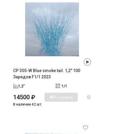
CP 305-W Blue smoke tail. 1,2" 100
Зарядов F1/1 2023
1,2"
1/1
14500 ₽
В корзину
?
В наличии 42 шт.