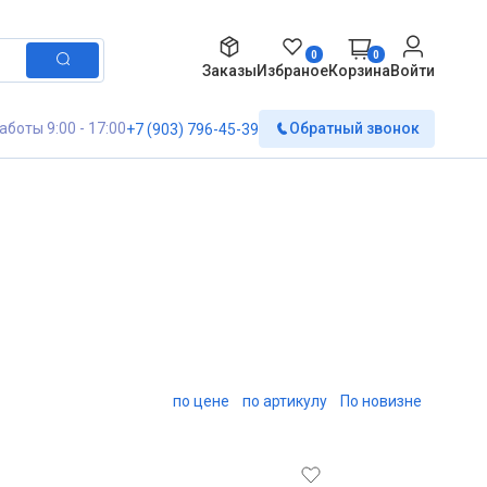
0
0
Заказы
Избраное
Корзина
Войти
аботы 9:00 - 17:00
Обратный звонок
+7 (903) 796-45-39
по цене
по артикулу
По новизне