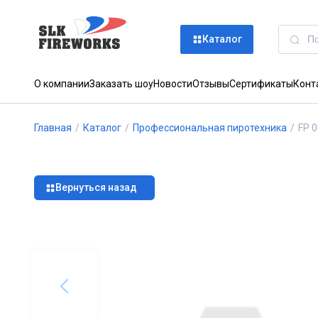
Каталог
О компании
Заказать шоу
Новости
Отзывы
Сертификаты
Конт
Главная
/
Каталог
/
Профессиональная пиротехника
/
FP 
Вернуться назад