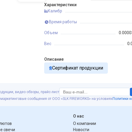
Характеристики
Калибр
Время работы
Объем
0.0000
Вес
0.
Описание
Сертификат продукции
одукции, видео обзоры, прайс-лист
 маркетинговые сообщения от ООО «SLK FIREWORKS» на условиях
Политики 
я
О нас
алютов
О компании
е свечи
Новости