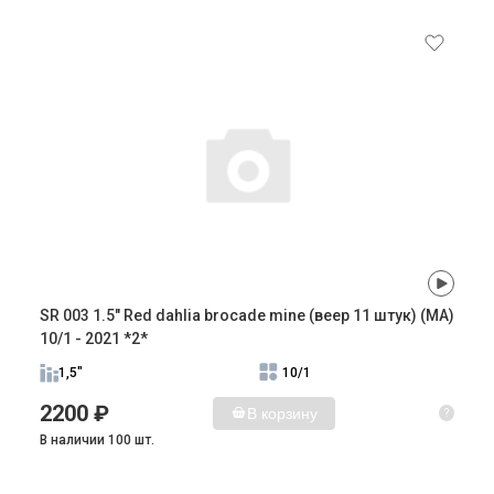
SR 003 1.5" Red dahlia brocade mine (веер 11 штук) (MA)
10/1 - 2021 *2*
1,5"
10/1
2200 ₽
В корзину
?
В наличии 100 шт.