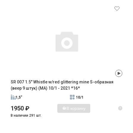
SR 007 1.5" Whistle w/red glittering mine S-образная
(веер 9 штук) (MA) 10/1 - 2021 *16*
1,5"
10/1
1950 ₽
В корзину
?
В наличии 291 шт.