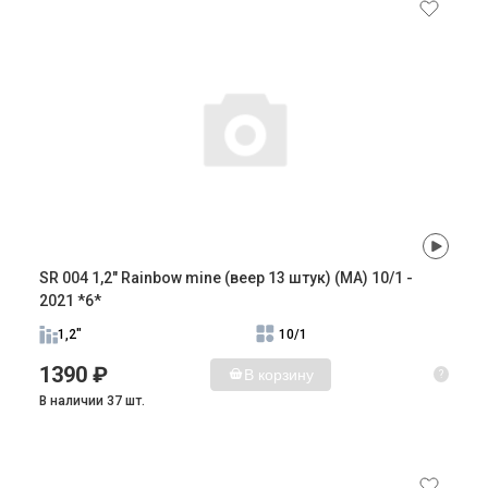
SR 004 1,2" Rainbow mine (веер 13 штук) (MA) 10/1 -
2021 *6*
1,2"
10/1
1390 ₽
В корзину
?
В наличии 37 шт.