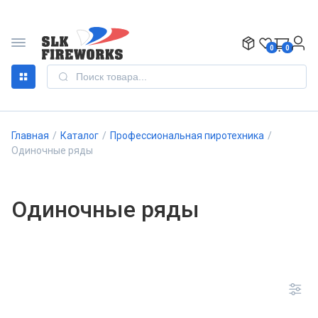
0
0
Главная
/
Каталог
/
Профессиональная пиротехника
/
Одиночные ряды
Одиночные ряды