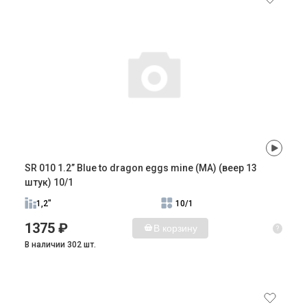
SR 010 1.2” Blue to dragon eggs mine (MA) (веер 13
штук) 10/1
1,2"
10/1
1375 ₽
В корзину
?
В наличии 302 шт.