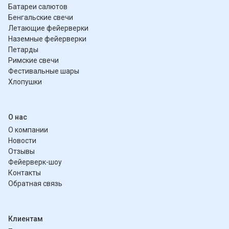
Батареи салютов
Бенгальские свечи
Летающие фейерверки
Наземные фейерверки
Петарды
Римские свечи
Фестивальные шары
Хлопушки
О нас
О компании
Новости
Отзывы
Фейерверк-шоу
Контакты
Обратная связь
Клиентам