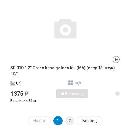
SR 010 1.2” Green head golden tail (MA) (веер 13 штук)
10/1
1,2"
10/1
1375 ₽
В корзину
?
В наличии 84 шт.
Назад
1
2
Вперед