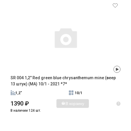
SR 004 1,2" Red green blue chrysanthemum mine (веер
13 штук) (MA) 10/1 - 2021 *7*
1,2"
10/1
1390 ₽
В корзину
?
В наличии 124 шт.