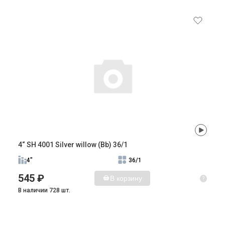
4“ SH 4001 Silver willow (Bb) 36/1
4"
36/1
545 ₽
В корзину
?
В наличии 728 шт.