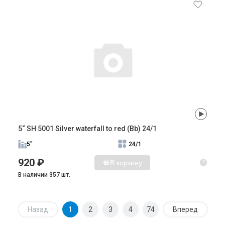
5“ SH 5001 Silver waterfall to red (Bb) 24/1
5"
24/1
920 ₽
В корзину
?
В наличии 357 шт.
Назад
1
2
3
4
74
Вперед