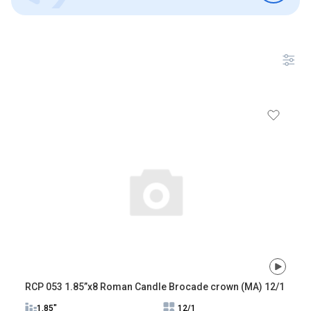
RCP 053 1.85”x8 Roman Candle Brocade crown (MA) 12/1
1,85"
12/1