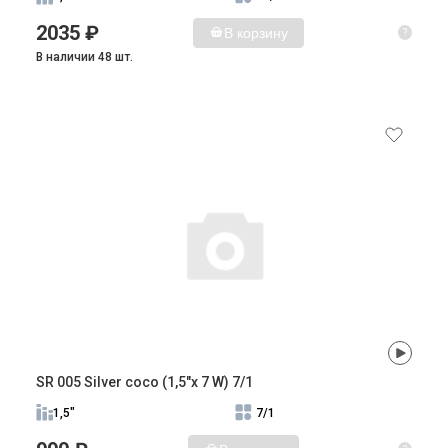
2035 ₽
В корзину
?
В наличии 48 шт.
SR 005 Silver coco (1,5"x 7 W) 7/1
1,5"
7/1