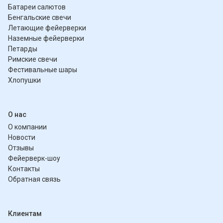
Батареи салютов
Бенгальские свечи
Летающие фейерверки
Наземные фейерверки
Петарды
Римские свечи
Фестивальные шары
Хлопушки
О нас
О компании
Новости
Отзывы
Фейерверк-шоу
Контакты
Обратная связь
Клиентам