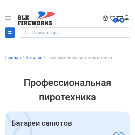
0
0
Главная
/
Каталог
/
Профессиональная пиротехника
Профессиональная
пиротехника
Батареи салютов