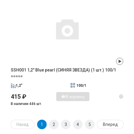
SSH001 1,2" Blue pearl (СИНЯЯ ЗВЕЗДА) (1 шт.) 100/1
=====
1,2"
100/1
415 ₽
В корзину
?
В наличии 446 шт.
Назад
1
2
3
4
5
Вперед