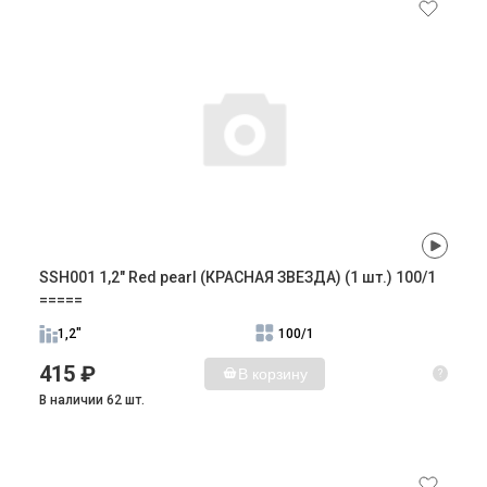
SSH001 1,2" Red pearl (КРАСНАЯ ЗВЕЗДА) (1 шт.) 100/1
=====
1,2"
100/1
415 ₽
В корзину
?
В наличии 62 шт.