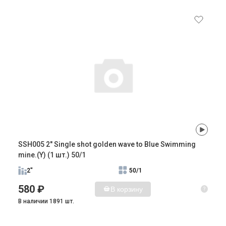
SSH005 2" Single shot golden wave to Blue Swimming
mine.(Y) (1 шт.) 50/1
2"
50/1
580 ₽
В корзину
?
В наличии 1891 шт.