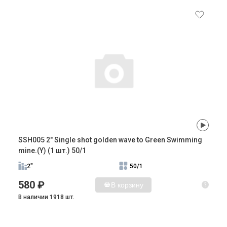
SSH005 2" Single shot golden wave to Green Swimming
mine.(Y) (1 шт.) 50/1
2"
50/1
580 ₽
В корзину
?
В наличии 1918 шт.