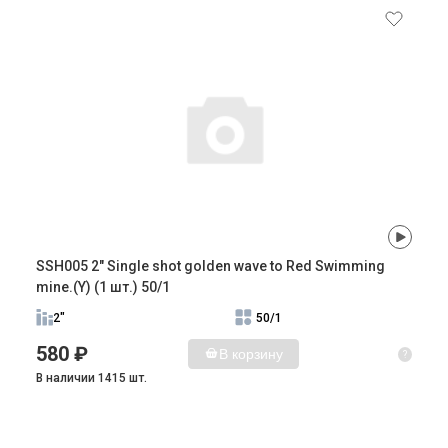
SSH005 2" Single shot golden wave to Red Swimming
mine.(Y) (1 шт.) 50/1
2"
50/1
580 ₽
В корзину
?
В наличии 1415 шт.