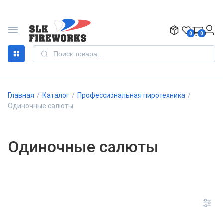
0
0
Главная
/
Каталог
/
Профессиональная пиротехника
/
Одиночные салюты
Одиночные салюты