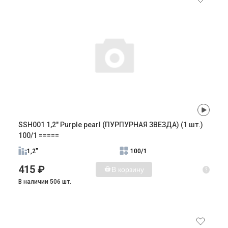
SSH001 1,2" Purple pearl (ПУРПУРНАЯ ЗВЕЗДА) (1 шт.)
100/1 =====
1,2"
100/1
415 ₽
В корзину
?
В наличии 506 шт.