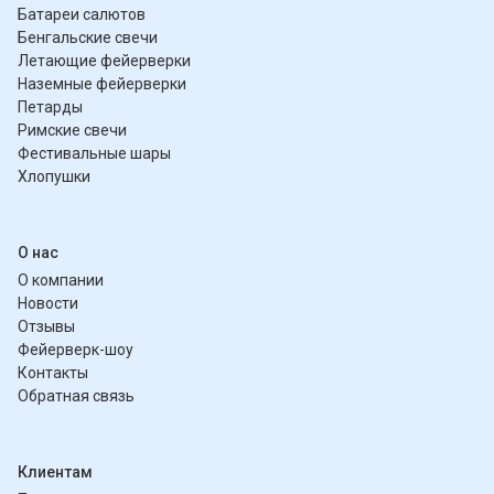
Батареи салютов
Бенгальские свечи
Летающие фейерверки
Наземные фейерверки
Петарды
Римские свечи
Фестивальные шары
Хлопушки
О нас
О компании
Новости
Отзывы
Фейерверк-шоу
Контакты
Обратная связь
Клиентам