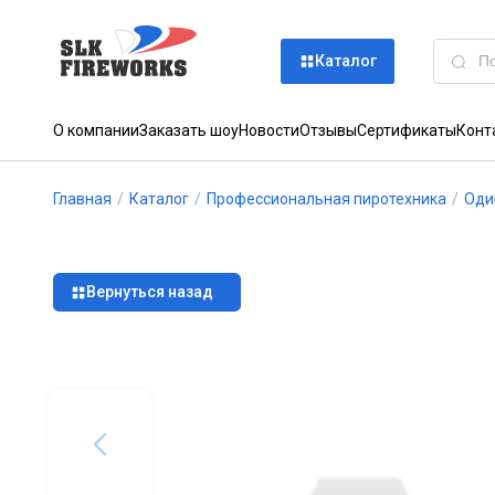
Каталог
О компании
Заказать шоу
Новости
Отзывы
Сертификаты
Конт
Главная
/
Каталог
/
Профессиональная пиротехника
/
Оди
Вернуться назад