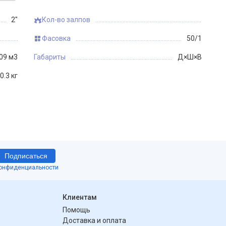
2"
Кол-во залпов
Фасовка
50/1
09 м3
Габариты
Д×Ш×В
0.3 кг
Подписаться
конфиденциальности
Клиентам
Помощь
Доставка и оплата