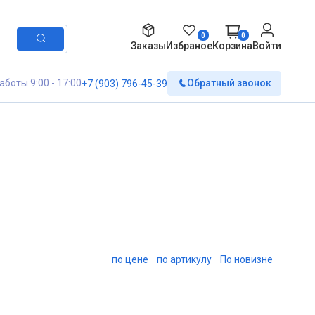
0
0
Заказы
Избраное
Корзина
Войти
аботы 9:00 - 17:00
Обратный звонок
+7 (903) 796-45-39
по цене
по артикулу
По новизне