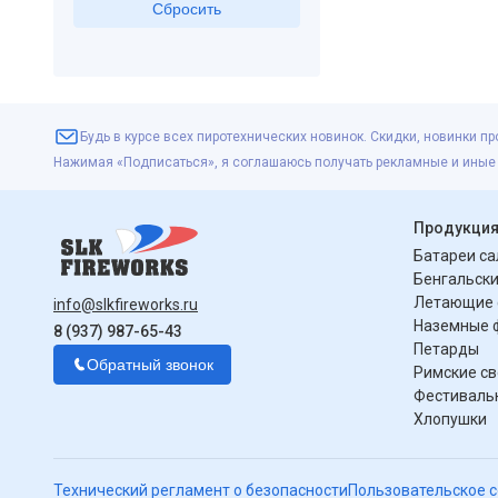
Будь в курсе всех пиротехнических новинок. Скидки, новинки пр
Нажимая «Подписаться», я соглашаюсь получать рекламные и иные
Продукци
Батареи с
Бенгальски
Летающие 
info@slkfireworks.ru
Наземные 
8 (937) 987-65-43
Петарды
Обратный звонок
Римские с
Фестиваль
Хлопушки
Технический регламент о безопасности
Пользовательское 