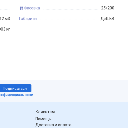
Фасовка
25/200
12 м3
Габариты
Д×Ш×В
003 кг
Подписаться
конфиденциальности
Клиентам
Помощь
Доставка и оплата