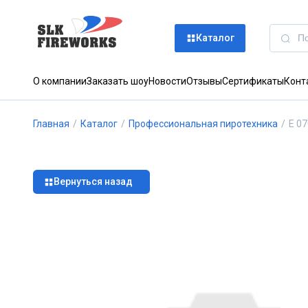
Каталог
О компании
Заказать шоу
Новости
Отзывы
Сертификаты
Конт
Главная
/
Каталог
/
Профессиональная пиротехника
/
E 0
Вернуться назад