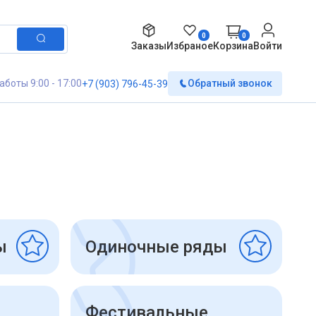
0
0
Заказы
Избраное
Корзина
Войти
аботы 9:00 - 17:00
Обратный звонок
+7 (903) 796-45-39
ы
Одиночные ряды
Фестивальные