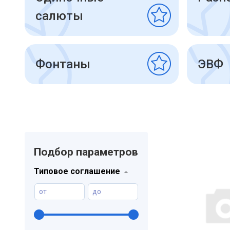
салюты
Фонтаны
ЭВФ
Подбор параметров
Типовое соглашение
от
до