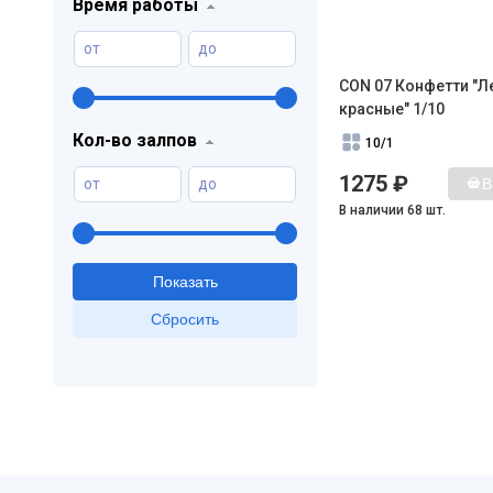
Время работы
от
до
CON 07 Конфетти "Л
красные" 1/10
Кол-во залпов
10/1
1275 ₽
от
до
В
В наличии 68 шт.