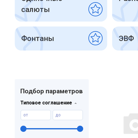
салюты
Фонтаны
ЭВФ
Подбор параметров
Типовое соглашение
от
до