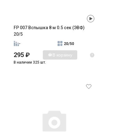
FP 007 Вспышка 8 м 0.5 сек (ЭВФ)
20/5
-
20/50
295 ₽
В корзину
?
В наличии 325 шт.