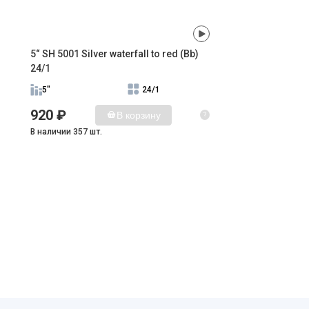
5“ SH 5001 Silver waterfall to red (Bb)
24/1
5"
24/1
920 ₽
В корзину
?
В наличии 357 шт.