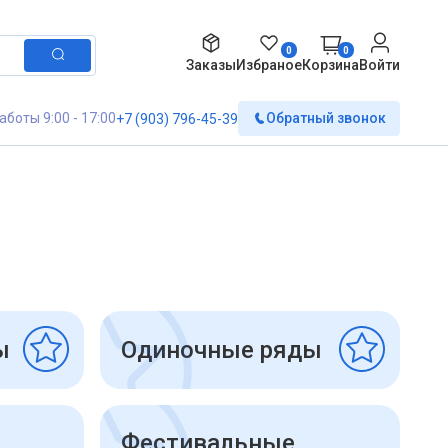
0
0
Заказы
Избраное
Корзина
Войти
аботы 9:00 - 17:00
Обратный звонок
+7 (903) 796-45-39
ы
Одиночные ряды
Фестивальные