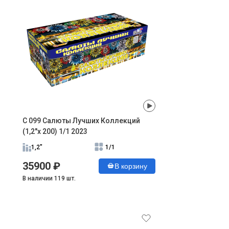
С 099 Салюты Лучших Коллекций
(1,2"х 200) 1/1 2023
1,2"
1/1
35900 ₽
В корзину
В наличии 119 шт.