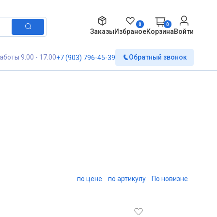
0
0
Заказы
Избраное
Корзина
Войти
аботы 9:00 - 17:00
Обратный звонок
+7 (903) 796-45-39
по цене
по артикулу
По новизне