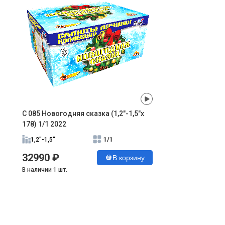
С 085 Новогодняя сказка (1,2"-1,5"х
178) 1/1 2022
1,2"-1,5"
1/1
32990 ₽
В корзину
В наличии 1 шт.