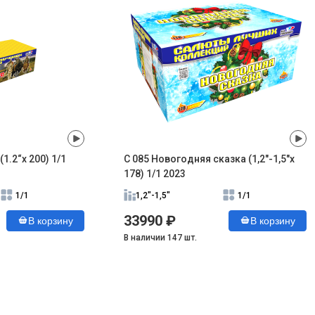
(1.2“x 200) 1/1
С 085 Новогодняя сказка (1,2"-1,5"х
178) 1/1 2023
1/1
1,2"-1,5"
1/1
33990 ₽
В корзину
В корзину
В наличии 147 шт.