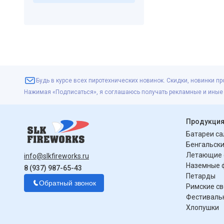
Будь в курсе всех пиротехнических новинок. Скидки, новинки пр
Нажимая «Подписаться», я соглашаюсь получать рекламные и иные
Продукци
Батареи с
Бенгальски
Летающие 
info@slkfireworks.ru
Наземные 
8 (937) 987-65-43
Петарды
Обратный звонок
Римские с
Фестиваль
Хлопушки