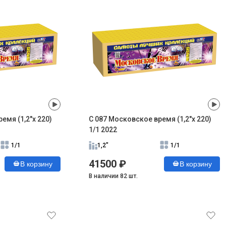
емя (1,2"х 220)
С 087 Московское время (1,2"х 220)
1/1 2022
1/1
1,2"
1/1
41500 ₽
В корзину
В корзину
В наличии 82 шт.