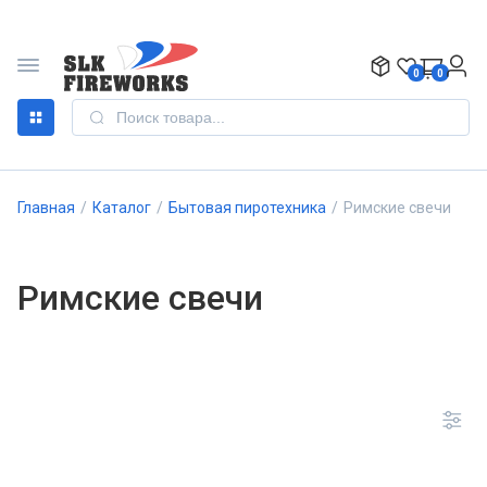
0
0
Главная
/
Каталог
/
Бытовая пиротехника
/
Римские свечи
Римские свечи