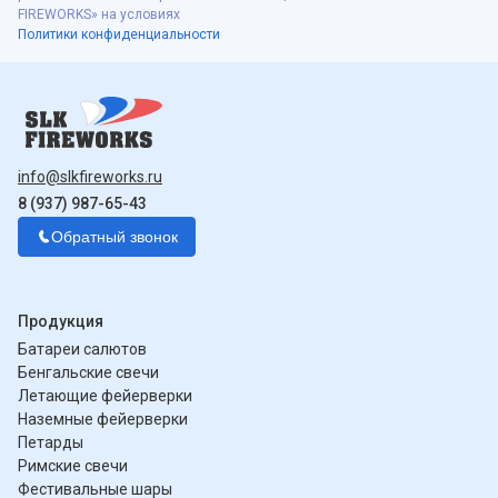
FIREWORKS» на условиях
Политики конфиденциальности
info@slkfireworks.ru
8 (937) 987-65-43
Обратный звонок
Продукция
Батареи салютов
Бенгальские свечи
Летающие фейерверки
Наземные фейерверки
Петарды
Римские свечи
Фестивальные шары