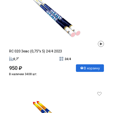
RC 020 Зевс (0,75"х 5) 24/4 2023
0,7"
24/4
950 ₽
В корзину
В наличии 3408 шт.