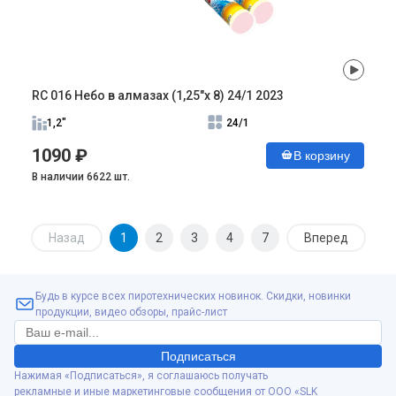
RC 016 Небо в алмазах (1,25"х 8) 24/1 2023
1,2"
24/1
1090 ₽
В корзину
В наличии 6622 шт.
Назад
1
2
3
4
7
Вперед
Будь в курсе всех пиротехнических новинок. Скидки, новинки
продукции, видео обзоры, прайс-лист
Подписаться
Нажимая «Подписаться», я соглашаюсь получать
рекламные и иные маркетинговые сообщения от ООО «SLK