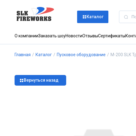
Каталог
О компании
Заказать шоу
Новости
Отзывы
Сертификаты
Конт
Главная
/
Каталог
/
Пусковое оборудование
/
М-200 SLK Т
Вернуться назад