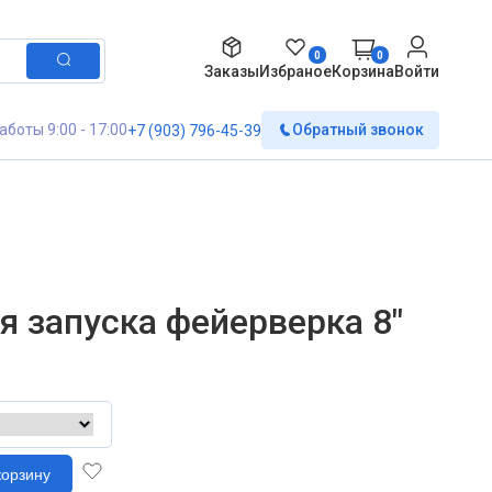
0
0
Заказы
Избраное
Корзина
Войти
аботы 9:00 - 17:00
Обратный звонок
+7 (903) 796-45-39
я запуска фейерверка 8"
корзину