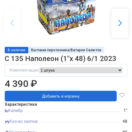
В наличии
Бытовая пиротехника/Батареи Салютов
С 135 Наполеон (1"х 48) 6/1 2023
Комплектация:
4 390 ₽
Добавить в корзину
Характеристики
Калибр
1"
Кол-во залпов
48