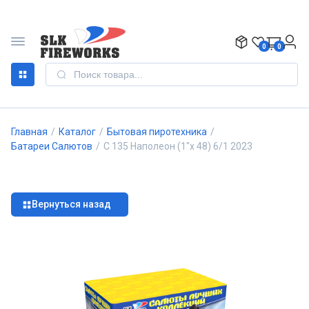
0
0
Главная
/
Каталог
/
Бытовая пиротехника
/
Батареи Салютов
/
С 135 Наполеон (1"х 48) 6/1 2023
Вернуться назад