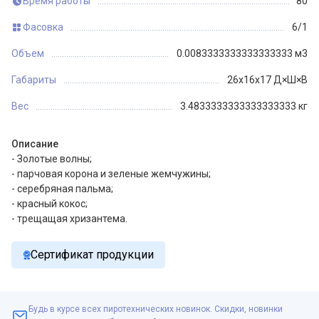
Время работы
80
Фасовка
6/1
Объем
0.0083333333333333333 м3
Габариты
26x16x17 Д×Ш×В
Вес
3.4833333333333333333 кг
Описание
- Золотые волны;
- парчовая корона и зеленые жемчужины;
- серебряная пальма;
- красный кокос;
- трещащая хризантема.
Сертификат продукции
Будь в курсе всех пиротехнических новинок. Скидки, новинки