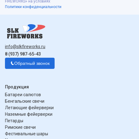
FIREWORKS» на условиях
Политики конфиденциальности
info@slkfireworks.ru
8 (937) 987-65-43
Обратный звонок
Продукция
Батареи салютов
Бенгальские свечи
Летающие фейерверки
Наземные фейерверки
Петарды
Римские свечи
Фестивальные шары