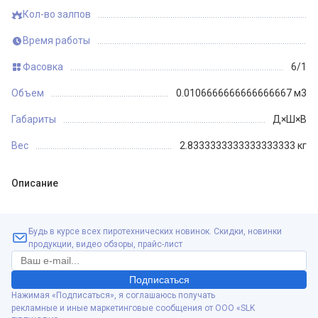
Кол-во залпов
Время работы
Фасовка
6/1
Объем
0.0106666666666666667 м3
Габариты
Д×Ш×В
Вес
2.8333333333333333333 кг
Описание
Будь в курсе всех пиротехнических новинок. Скидки, новинки
продукции, видео обзоры, прайс-лист
Подписаться
Нажимая «Подписаться», я соглашаюсь получать
рекламные и иные маркетинговые сообщения от ООО «SLK