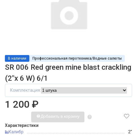
В наличии
Профессиональная пиротехника/Водные салюты
SR 006 Red green mine blast crackling
(2"х 6 W) 6/1
Комплектация:
1 200 ₽
Добавить в корзину
?
Характеристики
Калибр
2"