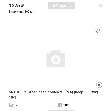
1375 ₽
В корзину
?
В наличии 262 шт.
SR 010 1.2” Green head golden tail (MA) (веер 13 штук)
10/1
1,2"
10/1