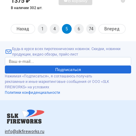
1375 ₽
В корзину
?
В наличии 302 шт.
Назад
1
4
5
6
74
Вперед
Будь в курсе всех пиротехнических новинок. Скидки, новинки
продукции, видео обзоры, прайс-лист
Подписаться
Нажимая «Подписаться», я соглашаюсь получать
рекламные и иные маркетинговые сообщения от ООО «SLK
FIREWORKS» на условиях
Политики конфиденциальности
info@slkfireworks.ru