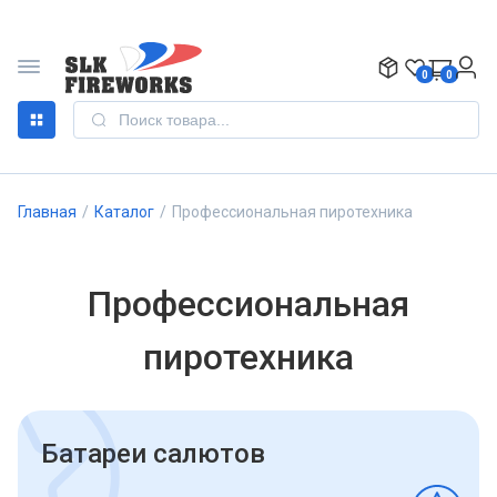
0
0
Главная
/
Каталог
/
Профессиональная пиротехника
Профессиональная
пиротехника
Батареи салютов