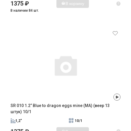
1375 ₽
В корзину
?
В наличии 84 шт.
SR 010 1.2” Blue to dragon eggs mine (MA) (веер 13
штук) 10/1
1,2"
10/1