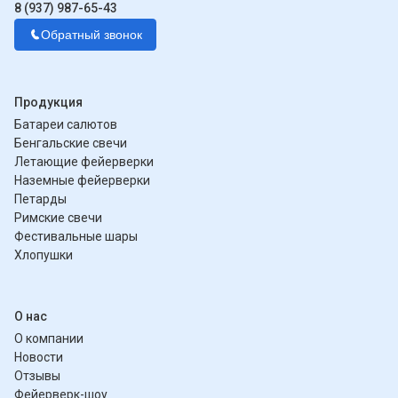
8 (937) 987-65-43
Обратный звонок
Продукция
Батареи салютов
Бенгальские свечи
Летающие фейерверки
Наземные фейерверки
Петарды
Римские свечи
Фестивальные шары
Хлопушки
О нас
О компании
Новости
Отзывы
Фейерверк-шоу