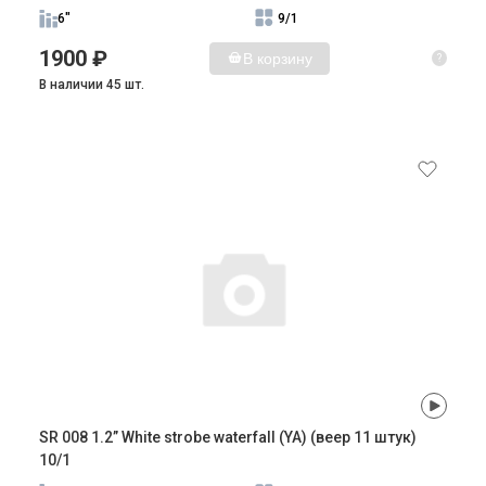
6"
9/1
1900 ₽
В корзину
?
В наличии 45 шт.
SR 008 1.2” White strobe waterfall (YA) (веер 11 штук)
10/1