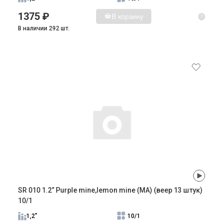
1375 ₽
В корзину
?
В наличии 292 шт.
SR 010 1.2” Purple mine,lemon mine (MA) (веер 13 штук)
10/1
1,2"
10/1