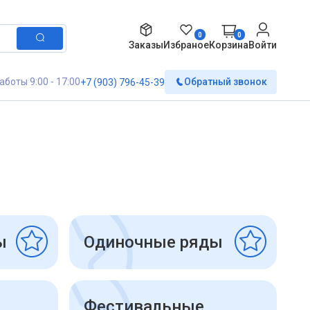
0
0
Заказы
Избраное
Корзина
Войти
аботы 9:00 - 17:00
Обратный звонок
+7 (903) 796-45-39
ы
Одиночные ряды
Фестивальные