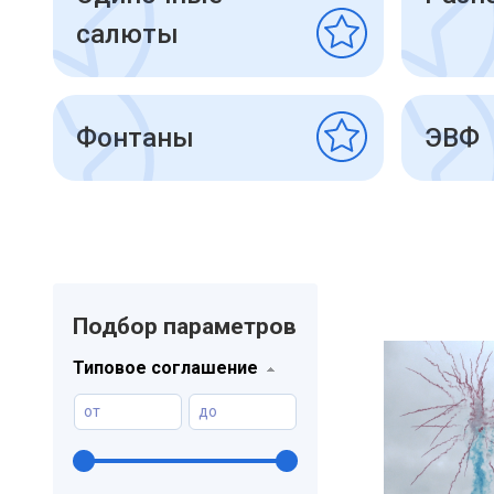
салюты
Фонтаны
ЭВФ
Подбор параметров
Типовое соглашение
от
до