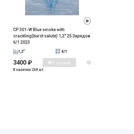
CP 301-W Blue smoke with
crackling(burst salute) 1,2" 25 Зарядов
6/1 2023
1,2"
6/1
3400 ₽
В корзину
?
В наличии 268 шт.