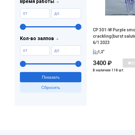
Время работы
от
до
CP 301-W Purple smo
crackling(burst salut
Кол-во залпов
6/1 2023
от
до
1,2"
3400 ₽
В
В наличии 118 шт.