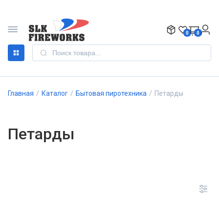
0
0
Главная
/
Каталог
/
Бытовая пиротехника
/
Петарды
Петарды