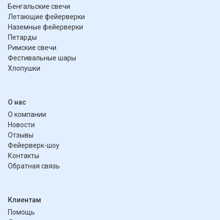
Бенгальские свечи
Летающие фейерверки
Наземные фейерверки
Петарды
Римские свечи
Фестивальные шары
Хлопушки
О нас
О компании
Новости
Отзывы
Фейерверк-шоу
Контакты
Обратная связь
Клиентам
Помощь