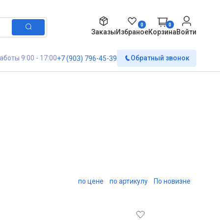
0
0
Заказы
Избраное
Корзина
Войти
аботы 9:00 - 17:00
Обратный звонок
+7 (903) 796-45-39
по цене
по артикулу
По новизне