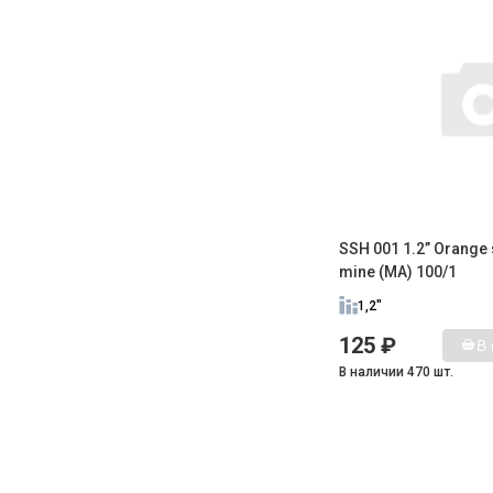
SSH 001 1.2” Orange s
mine (MA) 100/1
1,2"
125 ₽
В 
В наличии 470 шт.