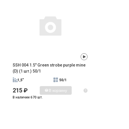
SSH 004 1.5" Green strobe purple mine
(D) (1 шт.) 50/1
1,5"
50/1
215 ₽
В корзину
?
В наличии 670 шт.