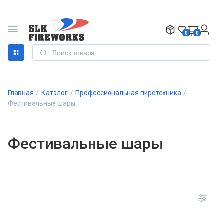
0
0
Главная
/
Каталог
/
Профессиональная пиротехника
/
Фестивальные шары
Фестивальные шары