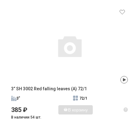
3” SH 3002 Red falling leaves (A) 72/1
3"
72/1
385 ₽
В корзину
?
В наличии 54 шт.