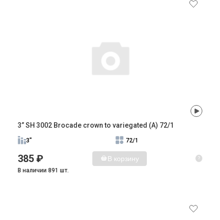
3” SH 3002 Brocade crown to variegated (A) 72/1
3"
72/1
385 ₽
В корзину
?
В наличии 891 шт.