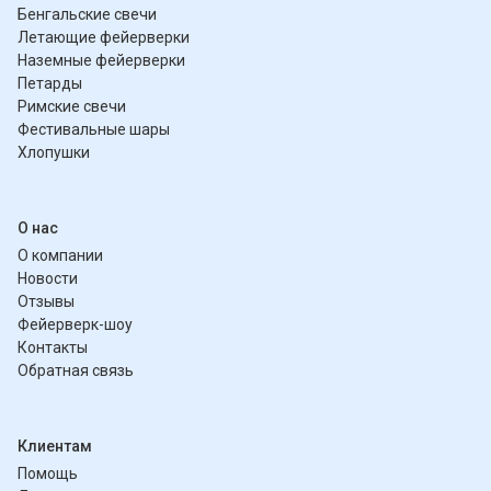
Бенгальские свечи
Летающие фейерверки
Наземные фейерверки
Петарды
Римские свечи
Фестивальные шары
Хлопушки
О нас
О компании
Новости
Отзывы
Фейерверк-шоу
Контакты
Обратная связь
Клиентам
Помощь