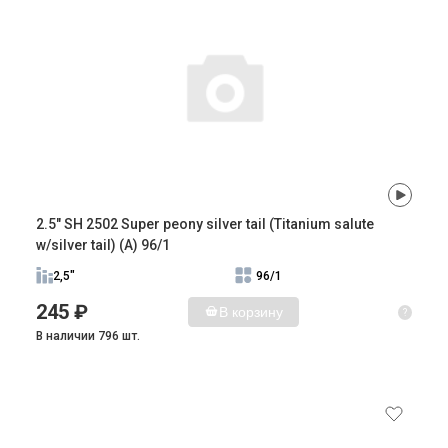
2.5" SH 2502 Super peony silver tail (Titanium salute
w/silver tail) (A) 96/1
2,5"
96/1
245 ₽
В корзину
?
В наличии 796 шт.